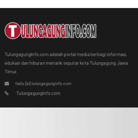
TulungagungInfo.com adalah portal media berbagi informasi,
edukasi dan hiburan menarik seputar kota Tulungagung Jawa
Timur.
hallo [at] tulungagunginfo.com
TulungagungInfo.com
PALING BARU
Bakso Al Mawaz Ilham Tulungagung