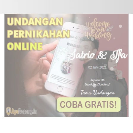
Tulungagung
1409x