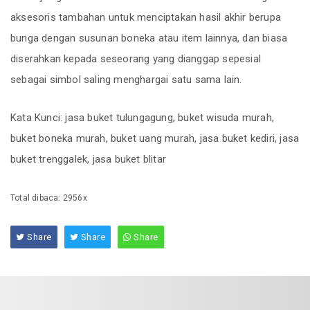
aksesoris tambahan untuk menciptakan hasil akhir berupa
bunga dengan susunan boneka atau item lainnya, dan biasa
diserahkan kepada seseorang yang dianggap sepesial
sebagai simbol saling menghargai satu sama lain.
Kata Kunci: jasa buket tulungagung, buket wisuda murah,
buket boneka murah, buket uang murah, jasa buket kediri, jasa
buket trenggalek, jasa buket blitar
Total dibaca: 2956x
Share
Share
Share
REKOMENDASI